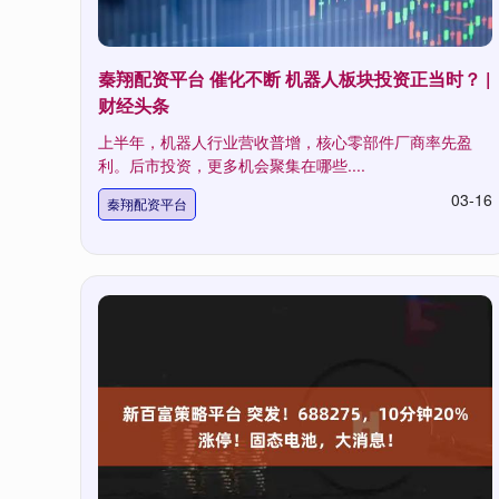
秦翔配资平台 催化不断 机器人板块投资正当时？ |
财经头条
上半年，机器人行业营收普增，核心零部件厂商率先盈
利。后市投资，更多机会聚集在哪些....
03-16
秦翔配资平台