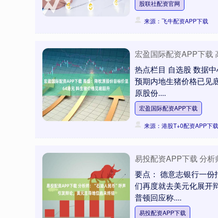
股联社配资官网
来源：飞牛配资APP下载
宏盈国际配资APP下载
热点栏目 自选股 数据中
预期内地生猪价格已见
原股份....
宏盈国际配资APP下载
来源：港股T+0配资APP下
易投配资APP下载 分
要点： 德意志银行一份
们再度就去美元化展开
普顿回应称....
易投配资APP下载