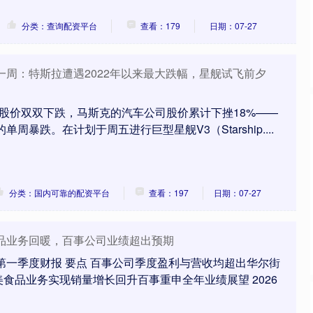
分类：查询配资平台
查看：179
日期：07-27
一周：特斯拉遭遇2022年以来最大跌幅，星舰试飞前夕
eX股价双双下跌，马斯克的汽车公司股价累计下挫18%——
单周暴跌。在计划于周五进行巨型星舰V3（Starship....
分类：国内可靠的配资平台
查看：197
日期：07-27
食品业务回暖，百事公司业绩超出预期
年第一季度财报 要点 百事公司季度盈利与营收均超出华尔街
食品业务实现销量增长回升百事重申全年业绩展望 2026