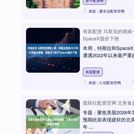
金牛配资网
来源：聚丰达配资官网
有富配资 马斯克的艰难
SpaceX股价下挫
本周，特斯拉和Spac
遭遇2022年以来最严重的
有富配资
来源：仁信配资官网
股联社配资官网 北美
专题：聚焦美股2026
预期此前表现疲软的北美
年 ....