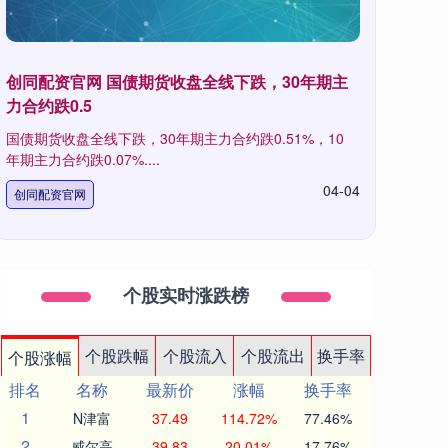
创同配资官网 国债期货收盘全线下跌，30年期主
力合约跌0.5
国债期货收盘全线下跌，30年期主力合约跌0.51%，10
年期主力合约跌0.07%....
04-04
创同配资官网
个股实时涨跌榜
个股跌幅
个股流入
个股流出
换手率
个股涨幅
排名
名称
最新价
涨幅
换手率
1
N津富
37.49
114.72%
77.46%
2
威尔高
39.83
20.01%
17.76%