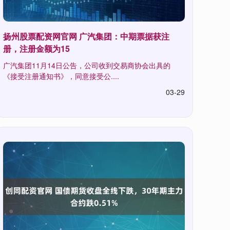
扬州股票配资网官网 广汽集团：中期票据获注
册，注册金额为15
广汽集团11月14日公告，公司收到交易商协会出具的
《接受注册通知书》，同意接受公....
03-29