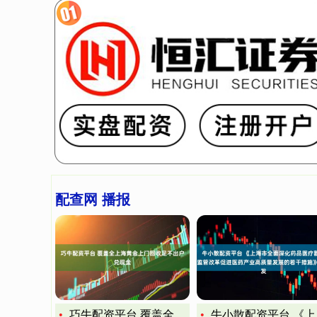
配查网 播报
巧牛配资平台 覆盖全上海黄金上门回收足不出户兑现金
牛小散配资平台 《上海市全面深化药品医疗器械监管改革促进医药