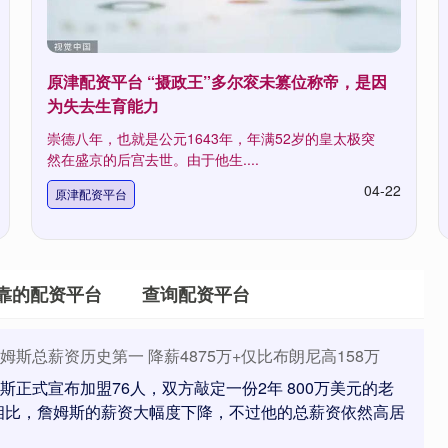
原津配资平台 “摄政王”多尔衮未篡位称帝，是因
为失去生育能力
崇德八年，也就是公元1643年，年满52岁的皇太极突
然在盛京的后宫去世。由于他生....
04-22
原津配资平台
靠的配资平台
查询配资平台
 詹姆斯总薪资历史第一 降薪4875万+仅比布朗尼高158万
斯正式宣布加盟76人，双方敲定一份2年 800万美元的老
相比，詹姆斯的薪资大幅度下降，不过他的总薪资依然高居