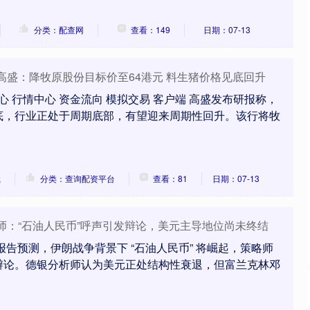
分类：配查网
查看：149
日期：07-13
 高盛：降牧原股份目标价至64港元 料生猪价格见底回升
心 行情中心 资金流向 模拟交易 客户端 高盛发布研报称，
底，行业正处于周期底部，有望迎来周期性回升。该行将牧
载
分类：查询配资平台
查看：81
日期：07-13
析师：“石油人民币”呼声引发辩论，美元主导地位尚未终结
报告预测，伊朗战争背景下 “石油人民币” 将崛起，策略师
辩论。德银分析师认为美元正处结构性衰退，但富兰克林邓